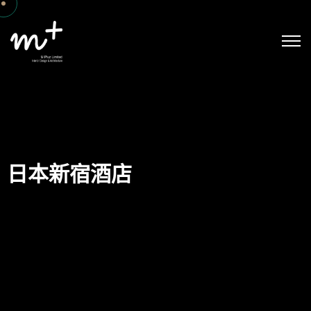
日本新宿酒店