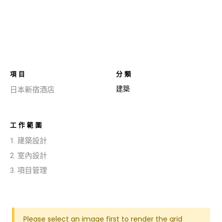
項目
分類
建築
日本新宿酒店
工作範圍
1. 建築設計
2. 室內設計
3. 項目管理
Please select an image first to render the grid