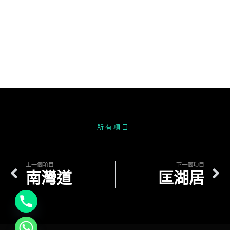
所
有
項
目
上一個項目
下一個項目
南灣道
匡湖居