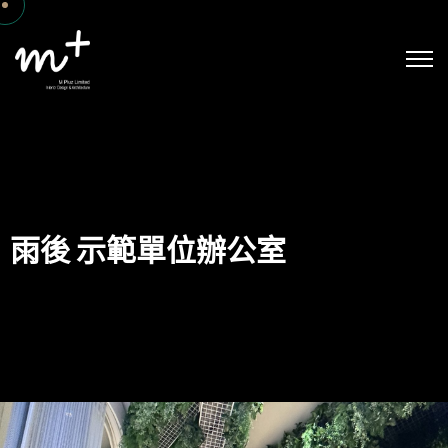
雨後 示範單位辦公室