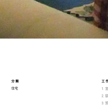
分類
工
住宅
1.
2.
3.