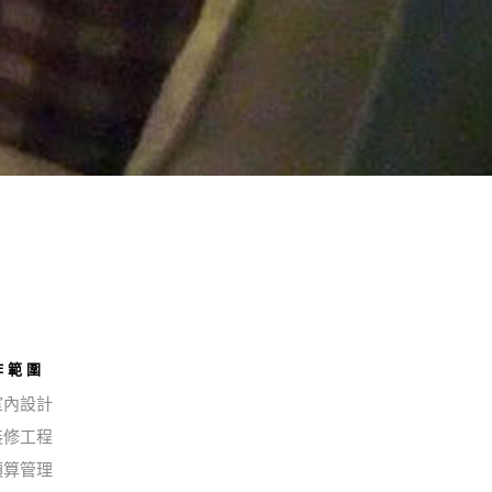
作範圍
 室內設計
 裝修工程
 預算管理