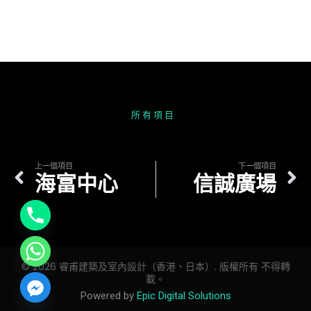
所
有
項
目
上一個項目
下一個項目
海富中心
信誠廣場
© 2026 睿甫建築及室內設計（香港、日本）. 版權所有 不得轉
載。
Powered by
Epic Digital Solutions