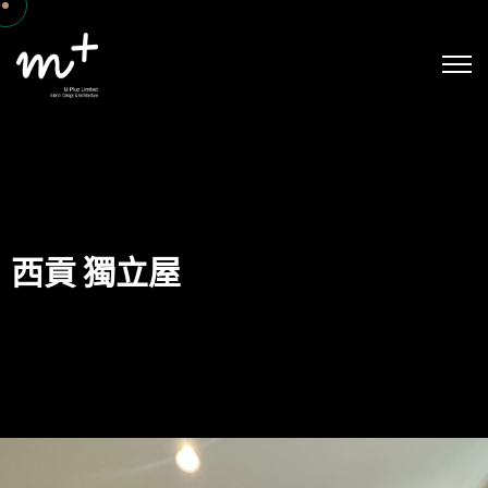
西貢 獨立屋