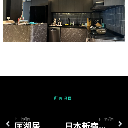
所
有
項
目
上一個項目
下一個項目
匡湖居
日本新宿酒店